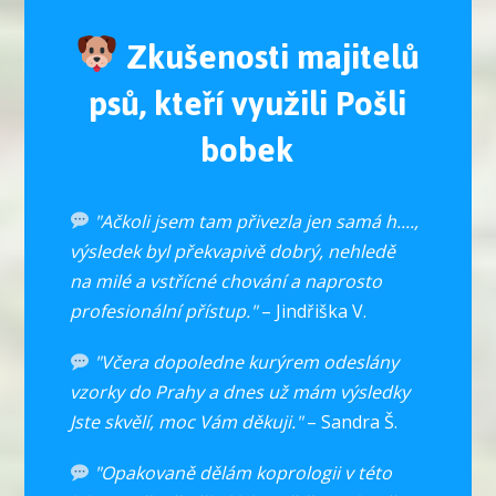
Zkušenosti majitelů
psů, kteří využili Pošli
bobek
"Ačkoli jsem tam přivezla jen samá h....,
výsledek byl překvapivě dobrý, nehledě
na milé a vstřícné chování a naprosto
profesionální přístup."
– Jindřiška V.
"Včera dopoledne kurýrem odeslány
vzorky do Prahy a dnes už mám výsledky
Jste skvělí, moc Vám děkuji."
– Sandra Š.
"Opakovaně dělám koprologii v této