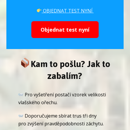
OBJEDNAT TEST NYNÍ
Objednat test nyní
Kam to pošlu? Jak to
zabalím?
Pro vyšetření postačí vzorek velikosti
vlašského ořechu.
Doporučujeme sbírat trus tři dny
pro zvýšení pravděpodobnosti záchytu.