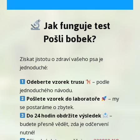
Jak funguje test
Pošli bobek?
Získat jistotu o zdraví vašeho psa je
jednoduché:
Odeberte vzorek trusu
– podle
jednoduchého návodu.
Pošlete vzorek do laboratoře
– my
se postaráme o zbytek.
Do 24 hodin obdržíte výsledek
–
budete přesně vědět, zda je odčervení
nutné!