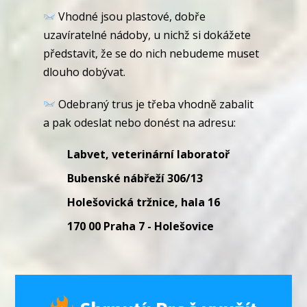
Vhodné jsou plastové, dobře
uzavíratelné nádoby, u nichž si dokážete
představit, že se do nich nebudeme muset
dlouho dobývat.
Odebraný trus je třeba vhodně zabalit
a pak odeslat nebo donést na adresu:
Labvet, veterinární laboratoř
Bubenské nábřeží 306/13
Holešovická tržnice, hala 16
170 00 Praha 7 - Holešovice