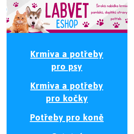
Krmiva a potřeby
pro psy
Krmiva a potřeby
pro kočky
Potřeby pro koně