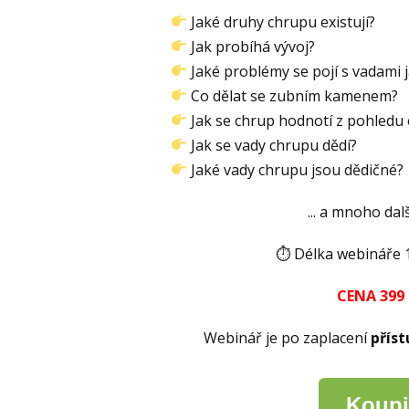
Jaké druhy chrupu existují?
Jak probíhá vývoj?
Jaké problémy se pojí s vadami 
Co dělat se zubním kamenem?
Jak se chrup hodnotí z pohledu 
Jak se vady chrupu dědí?
Jaké vady chrupu jsou dědičné?
... a mnoho da
⏱ Délka webináře 
CENA 399 
Webinář je po zaplacení
příst
Koupi