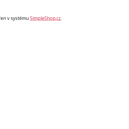
ořen v systému
SimpleShop.cz
.