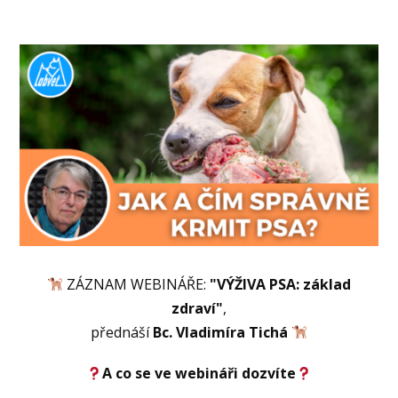
ZÁZNAM WEBINÁŘE:
"VÝŽIVA PSA: základ
zdraví"
,
přednáší
Bc. Vladimíra Tichá
A co se ve webináři dozvíte