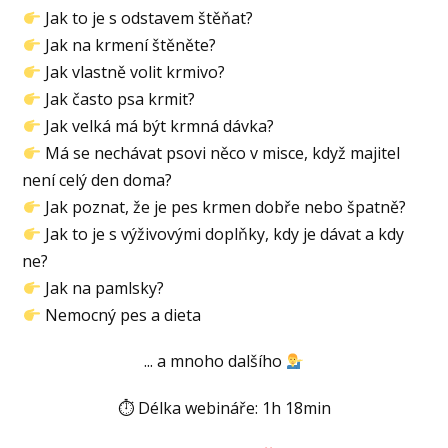
Jak to je s odstavem štěňat?
Jak na krmení štěněte?
Jak vlastně volit krmivo?
Jak často psa krmit?
Jak velká má být krmná dávka?
Má se nechávat psovi něco v misce, když majitel
není celý den doma?
Jak poznat, že je pes krmen dobře nebo špatně?
Jak to je s výživovými doplňky, kdy je dávat a kdy
ne?
Jak na pamlsky?
Nemocný pes a dieta
... a mnoho dalšího
⏱ Délka webináře: 1h 18min