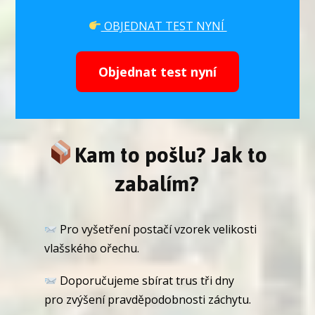
OBJEDNAT TEST NYNÍ
Objednat test nyní
Kam to pošlu? Jak to
zabalím?
Pro vyšetření postačí vzorek velikosti
vlašského ořechu.
Doporučujeme sbírat trus tři dny
pro zvýšení pravděpodobnosti záchytu.