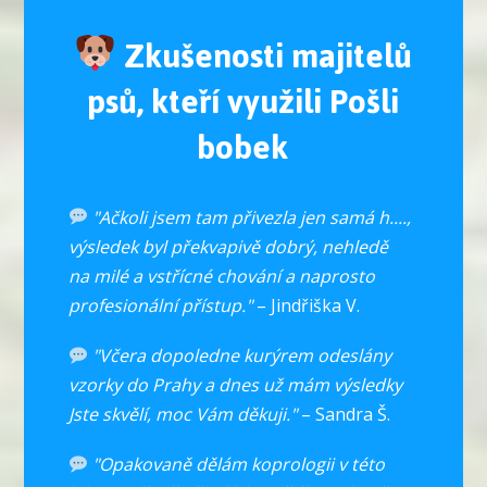
Zkušenosti majitelů
psů, kteří využili Pošli
bobek
"Ačkoli jsem tam přivezla jen samá h....,
výsledek byl překvapivě dobrý, nehledě
na milé a vstřícné chování a naprosto
profesionální přístup."
– Jindřiška V.
"Včera dopoledne kurýrem odeslány
vzorky do Prahy a dnes už mám výsledky
Jste skvělí, moc Vám děkuji."
– Sandra Š.
"Opakovaně dělám koprologii v této