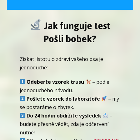
Jak funguje test
Pošli bobek?
Získat jistotu o zdraví vašeho psa je
jednoduché:
Odeberte vzorek trusu
– podle
jednoduchého návodu.
Pošlete vzorek do laboratoře
– my
se postaráme o zbytek.
Do 24 hodin obdržíte výsledek
–
budete přesně vědět, zda je odčervení
nutné!