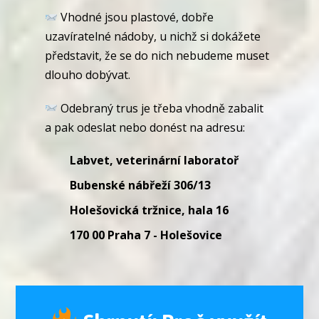
Vhodné jsou plastové, dobře
uzavíratelné nádoby, u nichž si dokážete
představit, že se do nich nebudeme muset
dlouho dobývat.
Odebraný trus je třeba vhodně zabalit
a pak odeslat nebo donést na adresu:
Labvet, veterinární laboratoř
Bubenské nábřeží 306/13
Holešovická tržnice, hala 16
170 00 Praha 7 - Holešovice