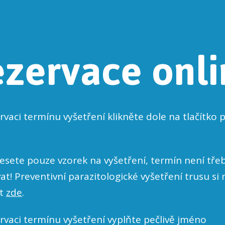
zervace onli
rvaci termínu vyšetření klikněte dole na tlačítko 
sete pouze vzorek na vyšetření, termín není tře
at! Preventivní parazitologické vyšetření trusu si
at
zde
.
rvaci termínu vyšetření vyplňte pečlivě jméno