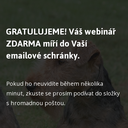
GRATULUJEME! Váš webinář
ZDARMA míří do Vaší
emailové schránky.
Pokud ho neuvidíte během několika
minut, zkuste se prosím podívat do složky
s hromadnou poštou.