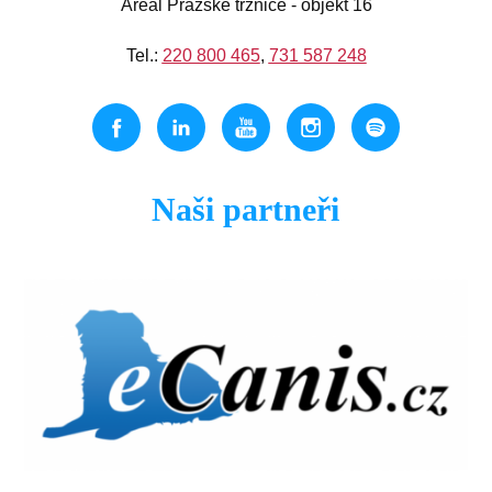
Areál Pražské tržnice - objekt 16
Tel.:
220 800 465
,
731 587 248
Naši partneři