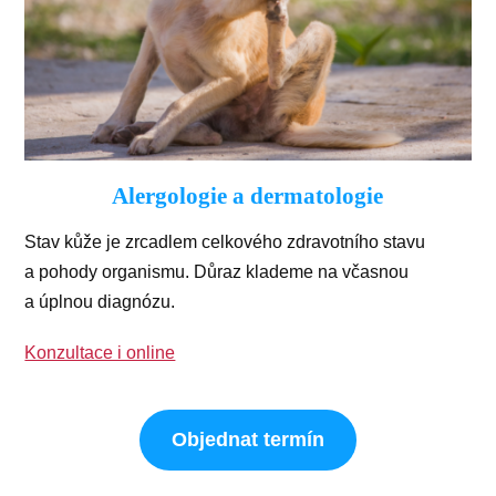
Alergologie a dermatologie
Stav kůže je zrcadlem celkového zdravotního stavu
a pohody organismu. Důraz klademe na včasnou
a úplnou diagnózu.
Konzultace i online
Objednat termín