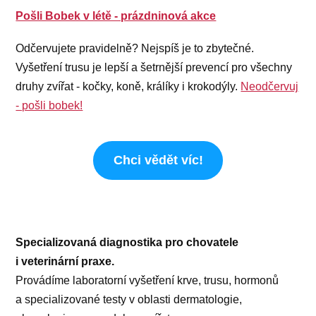
Pošli Bobek v létě - prázdninová akce
Odčervujete pravidelně? Nejspíš je to zbytečné.
Vyšetření trusu je lepší a šetrnější prevencí pro všechny
druhy zvířat - kočky, koně, králíky i krokodýly.
Neodčervuj
- pošli bobek!
Chci vědět víc!
Specializovaná diagnostika pro chovatele
i veterinární praxe.
Provádíme laboratorní vyšetření krve, trusu, hormonů
a specializované testy v oblasti dermatologie,