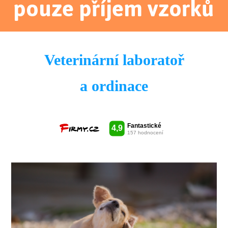
pouze příjem vzorků
Veterinární laboratoř
a ordinace