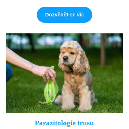
Dozvědět se víc
Parazitologie trusu