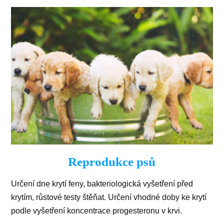
Reprodukce psů
Určení dne krytí feny, bakteriologická vyšetření před
krytím, růstové testy štěňat. Určení vhodné doby ke krytí
podle vyšetření koncentrace progesteronu v krvi.