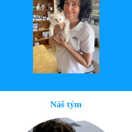
Náš tým