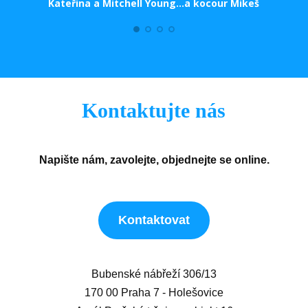
Kateřina a Mitchell Young...a kocour Mikeš
Kontaktujte nás
Napište nám, zavolejte, objednejte se online.
Kontaktovat
Bubenské nábřeží 306/13
170 00 Praha 7 - Holešovice