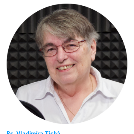
Bc. Vladimíra Tichá