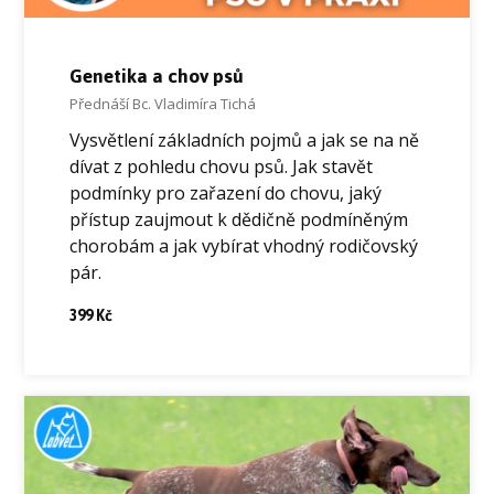
Genetika a chov psů
Přednáší Bc. Vladimíra Tichá
Vysvětlení základních pojmů a jak se na ně
dívat z pohledu chovu psů. Jak stavět
podmínky pro zařazení do chovu, jaký
přístup zaujmout k dědičně podmíněným
chorobám a jak vybírat vhodný rodičovský
pár.
399 Kč