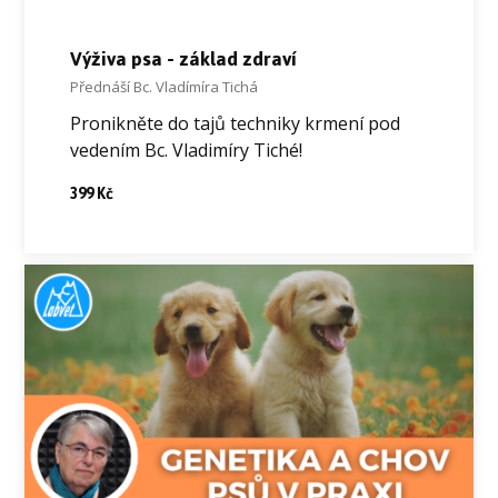
Výživa psa - základ zdraví
Přednáší Bc. Vladímíra Tichá
Pronikněte do tajů techniky krmení pod
vedením Bc. Vladimíry Tiché!
399 Kč