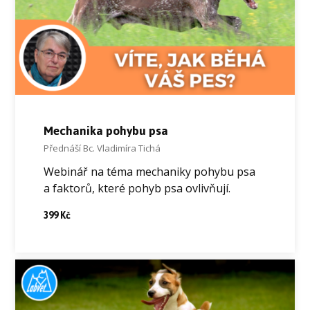
Mechanika pohybu psa
Přednáší Bc. Vladimíra Tichá
Webinář na téma mechaniky pohybu psa
a faktorů, které pohyb psa ovlivňují.
399 Kč