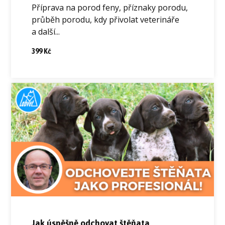
Příprava na porod feny, příznaky porodu,
průběh porodu, kdy přivolat veterináře
a další...
399 Kč
Jak úspěšně odchovat štěňata