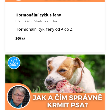
Hormonální cyklus feny
Přednáší Bc. Vladimíra Tichá
Hormonální cyk. feny od A do Z.
399 Kč