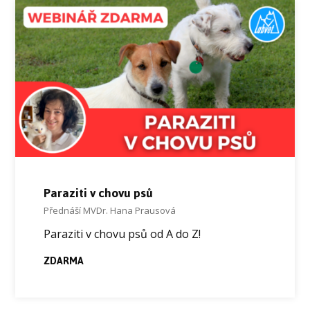
Paraziti v chovu psů
Přednáší MVDr. Hana Prausová
Paraziti v chovu psů od A do Z!
ZDARMA