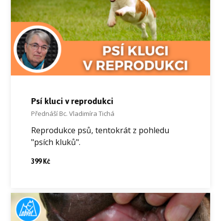
Psí kluci v reprodukci
Přednáší Bc. Vladimíra Tichá
Reprodukce psů, tentokrát z pohledu
"psích kluků".
399 Kč