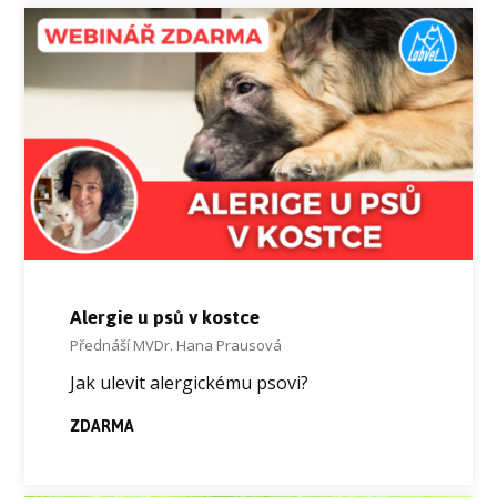
Alergie u psů v kostce
Přednáší MVDr. Hana Prausová
Jak ulevit alergickému psovi?
ZDARMA