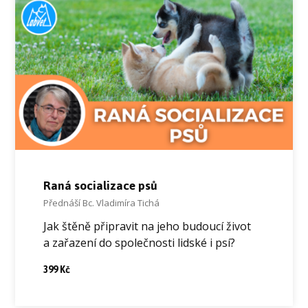
Raná socializace psů
Přednáší Bc. Vladimíra Tichá
Jak štěně připravit na jeho budoucí život
a zařazení do společnosti lidské i psí?
399 Kč