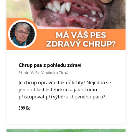
Chrup psa z pohledu zdraví
Přednáší Bc. Vladimíra Tichá
Je chrup opravdu tak důležitý? Nejedná se
jen o oblast estetickou a jak k tomu
přistupovat při výběru chovného páru?
399 Kč