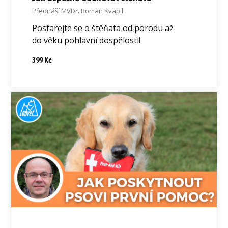
Přednáší MVDr. Roman Kvapil
Postarejte se o štěňata od porodu až
do věku pohlavní dospělosti!
399 Kč