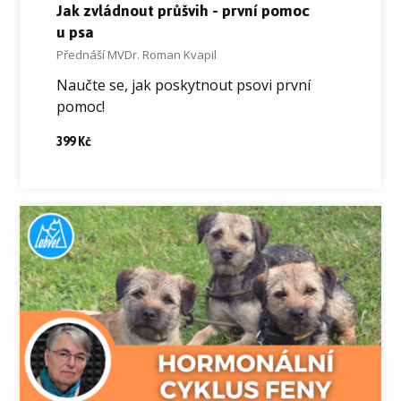
Jak zvládnout průšvih - první pomoc
u psa
Přednáší MVDr. Roman Kvapil
Naučte se, jak poskytnout psovi první
pomoc!
399 Kč