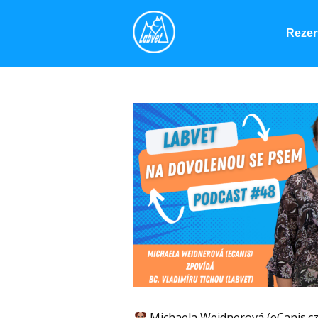
Rezer
Michaela Weidnerová (eCanis.cz)