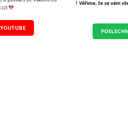
Věříme, že se vám v
.cz)
 YOUTUBE
POSLECHN