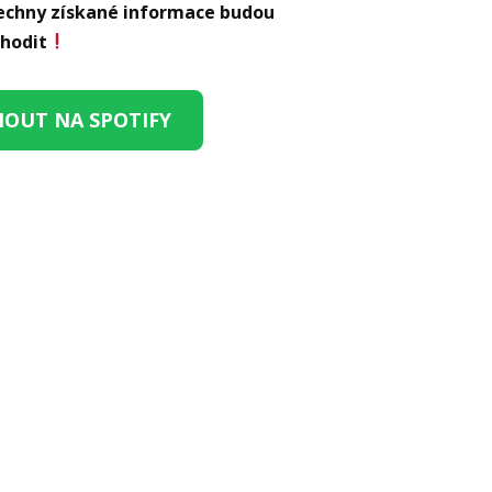
šechny získané informace budou
hodit
OUT NA SPOTIFY