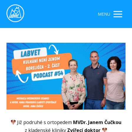
MENU
Již podruhé s ortopedem
MVDr. Janem Čučkou
z kladenské kliniky
Zvířecí doktor