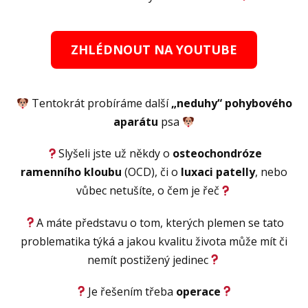
ZHLÉDNOUT NA YOUTUBE
Tentokrát probíráme další
„neduhy“ pohybového
aparátu
psa
Slyšeli jste už někdy o
osteochondróze
ramenního kloubu
(OCD), či o
luxaci patelly
, nebo
vůbec netušíte, o čem je řeč
A máte představu o tom, kterých plemen se tato
problematika týká a jakou kvalitu života může mít či
nemít postižený jedinec
Je řešením třeba
operace