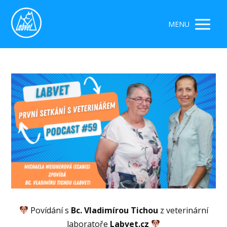
MENU
Povídání s
Bc. Vladimírou Tichou
z veterinární
laboratoře
Labvet.cz