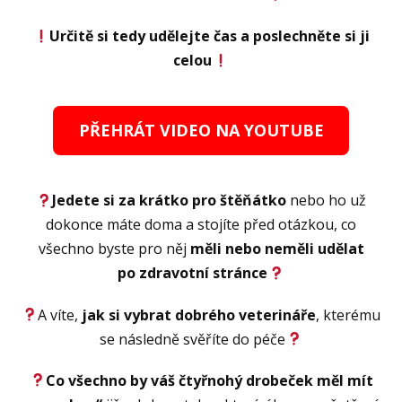
Určitě si tedy udělejte čas a poslechněte si ji
celou
PŘEHRÁT VIDEO NA YOUTUBE
Jedete si za krátko pro štěňátko
nebo ho už
dokonce máte doma a stojíte před otázkou, co
všechno byste pro něj
měli nebo neměli udělat
po zdravotní stránce
A víte,
jak si vybrat dobrého veterináře
, kterému
se následně svěříte do péče
Co všechno by váš čtyřnohý drobeček měl mít