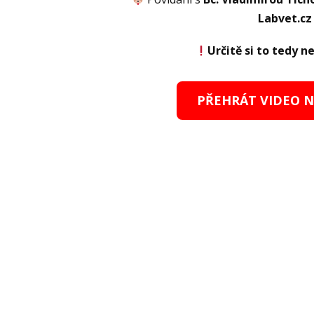
Labvet.cz
Určitě si to tedy n
PŘEHRÁT VIDEO 