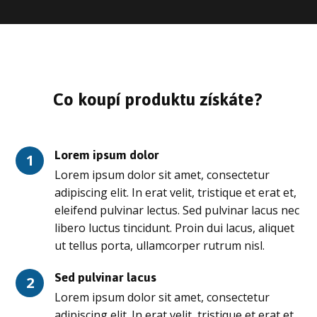
Co koupí produktu získáte?
Lorem ipsum dolor
1
Lorem ipsum dolor sit amet, consectetur
adipiscing elit. In erat velit, tristique et erat et,
eleifend pulvinar lectus. Sed pulvinar lacus nec
libero luctus tincidunt. Proin dui lacus, aliquet
ut tellus porta, ullamcorper rutrum nisl.
Sed pulvinar lacus
2
Lorem ipsum dolor sit amet, consectetur
adipiscing elit. In erat velit, tristique et erat et,