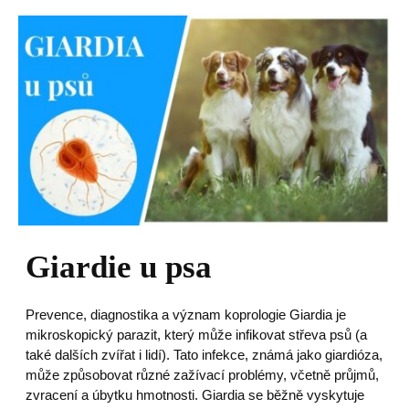
Giardie u psa
Prevence, diagnostika a význam koprologie Giardia je
mikroskopický parazit, který může infikovat střeva psů (a
také dalších zvířat i lidí). Tato infekce, známá jako giardióza,
může způsobovat různé zažívací problémy, včetně průjmů,
zvracení a úbytku hmotnosti. Giardia se běžně vyskytuje