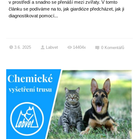
v prostředí a snadno se přenáší mezi zvířaty. V tomto
článku se podíváme na to, jak giardióze předcházet, jak ji
diagnostikovat pomocí...
3.6. 2025
Labvet
14404x
0
Komentářů