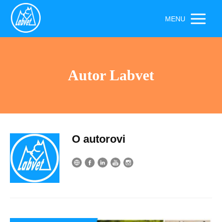
MENU
Autor Labvet
O autorovi