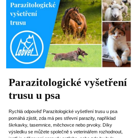
Parazitologické vyšetření
trusu u psa
Rychlá odpověď Parazitologické vyšetření trusu u psa
pomáhá zjistit, zda má pes střevní parazity, například
škrkavky, tasemnice, měchovce nebo prvoky. Díky
výsledku se můžete společně s veterinářem rozhodnout,