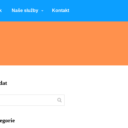
k
Naše služby
Kontakt
dat
egorie