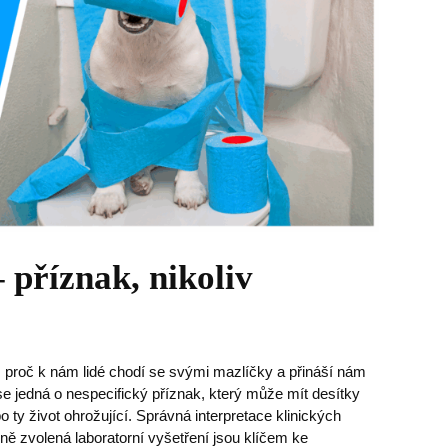
 příznak, nikoliv
proč k nám lidé chodí se svými mazlíčky a přináší nám
se jedná o nespecifický příznak, který může mít desítky
o ty život ohrožující. Správná interpretace klinických
ě zvolená laboratorní vyšetření jsou klíčem ke