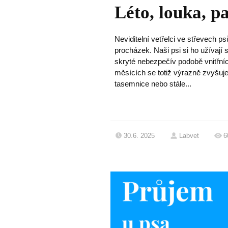
Léto, louka, pa
Neviditelní vetřelci ve střevech ps
procházek. Naši psi si ho užívají 
skryté nebezpečív podobě vnitřních
měsících se totiž výrazně zvyšuje 
tasemnice nebo stále...
30.6. 2025
Labvet
6