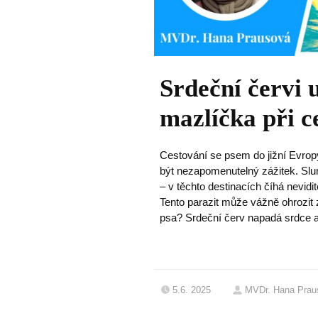
Srdeční červi 
mazlíčka při c
Cestování se psem do jižní Evrop
být nezapomenutelný zážitek. Slu
– v těchto destinacích číhá nevidit
Tento parazit může vážně ohrozit 
psa? Srdeční červ napadá srdce a 
5.6. 2025
MVDr. Hana Prau