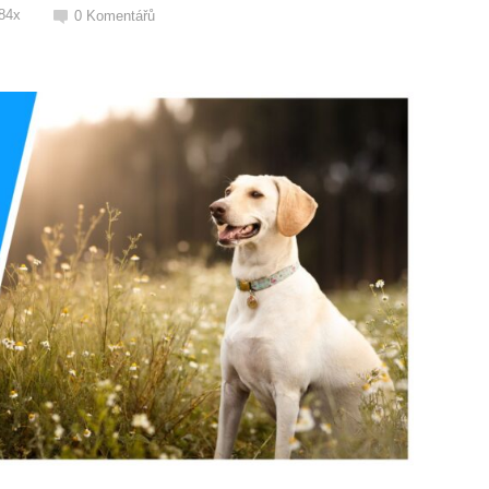
84x
0
Komentářů